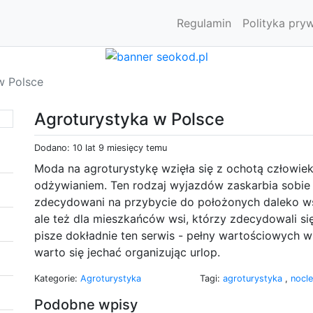
Regulamin
Polityka pry
w Polsce
Agroturystyka w Polsce
Dodano: 10 lat 9 miesięcy temu
Moda na agroturystykę wzięła się z ochotą człowi
odżywianiem. Ten rodzaj wyjazdów zaskarbia sobie 
zdecydowani na przybycie do położonych daleko wsi
ale też dla mieszkańców wsi, którzy zdecydowali się
pisze dokładnie ten serwis - pełny wartościowych 
warto się jechać organizując urlop.
Kategorie:
Agroturystyka
Tagi:
agroturystyka
,
nocl
Podobne wpisy