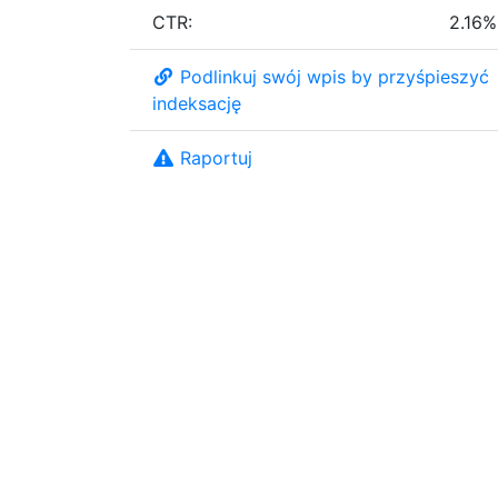
CTR:
2.16%
Podlinkuj swój wpis by przyśpieszyć
indeksację
Raportuj