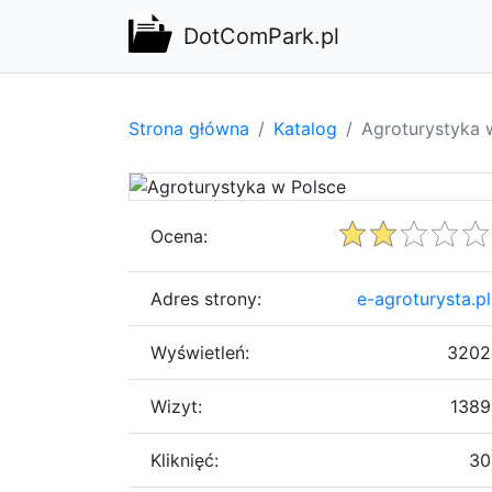
DotComPark.pl
Strona główna
Katalog
Agroturystyka 
Ocena:
Adres strony:
e-agroturysta.pl
Wyświetleń:
3202
Wizyt:
1389
Kliknięć:
30